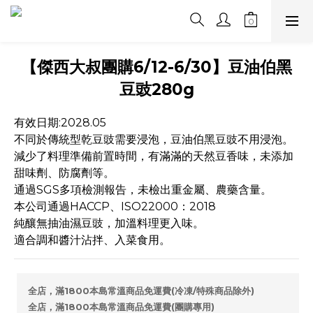
【傑西大叔團購6/12-6/30】豆油伯黑
豆豉280g
有效日期:2028.05
不同於傳統型乾豆豉需要浸泡，豆油伯黑豆豉不用浸泡。
減少了料理準備前置時間，有滿滿的天然豆香味，未添加
甜味劑、防腐劑等。
通過SGS多項檢測報告，未檢出重金屬、農藥含量。
本公司通過HACCP、ISO22000：2018
純釀無抽油濕豆豉，加溫料理更入味。
適合調和醬汁沾拌、入菜食用。
全店，滿1800本島常溫商品免運費(冷凍/特殊商品除外)
全店，滿1800本島常溫商品免運費(團購專用)