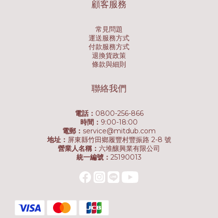
顧客服務
常見問題
運送服務方式
付款服務方式
退換貨政策
條款與細則
聯絡我們
電話：
0800-256-866
時間：
9:00-18:00
電郵：
service@mitdub.com
地址：
屏東縣竹田鄉履豐村豐振路 2-8 號
營業人名稱：
六堆釀興業有限公司
統一編號：
25190013