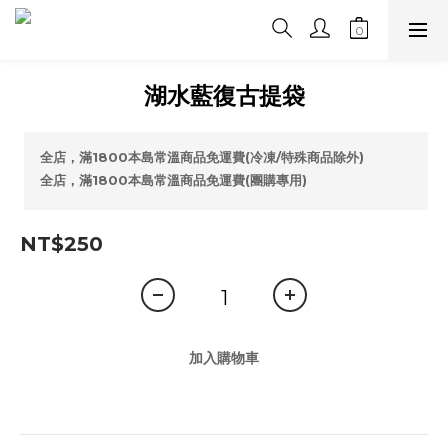
湖水藍復古提袋
全店，滿1800本島常溫商品免運費(冷凍/特殊商品除外)
全店，滿1800本島常溫商品免運費(團購專用)
NT$250
加入購物車