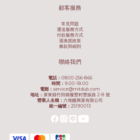
顧客服務
常見問題
運送服務方式
付款服務方式
退換貨政策
條款與細則
聯絡我們
電話：
0800-256-866
時間：
9:00-18:00
電郵：
service@mitdub.com
地址：
屏東縣竹田鄉履豐村豐振路 2-8 號
營業人名稱：
六堆釀興業有限公司
統一編號：
25190013